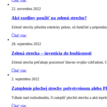
Čítať viac
22. novembra 2022
Aké rastliny použiť na zelenú strechu?
Zelené strechy pôsobia esteticky pekne, sú funkčné a pripomín
Čítať viac
28. septembra 2022
Zelená strecha – investícia do budúcnosti
Zelená strecha priťahuje pozornosť hlavne svojím vzhľadom. Oži
Čítať viac
2. septembra 2022
Zateplenie plochej strechy polystyrénom alebo 
Váhate nad rozhodnutím, či zatepliť plochú strechu a akú tepeln
Čítať viac