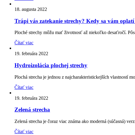
18. augusta 2022
Trápi vás zatekanie strechy? Kedy sa vám oplatí
Ploché strechy môžu mať životnosť až niekoľko desaťročí. Pôso
Čítať viac
19. februára 2022
Hydroizolácia plochej strechy
Plochá strecha je jednou z najcharakteristickejších vlastností 
Čítať viac
19. februára 2022
Zelená strecha
Zelená strecha je čoraz viac známa ako moderná (súčasná) verzia
Čítať viac