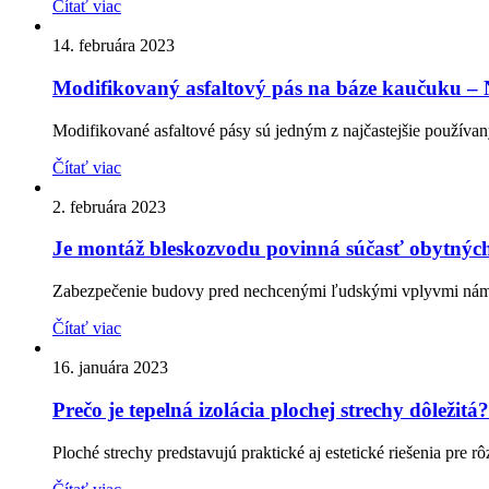
Čítať viac
14. februára 2023
Modifikovaný asfaltový pás na báze kaučuku – N
Modifikované asfaltové pásy sú jedným z najčastejšie používanýc
Čítať viac
2. februára 2023
Je montáž bleskozvodu povinná súčasť obytnýc
Zabezpečenie budovy pred nechcenými ľudskými vplyvmi nám po
Čítať viac
16. januára 2023
Prečo je tepelná izolácia plochej strechy dôležitá?
Ploché strechy predstavujú praktické aj estetické riešenia pre r