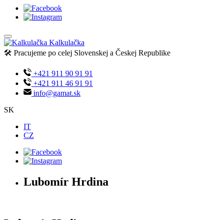
Kalkulačka
🛠️ Pracujeme po celej Slovenskej a Českej Republike
+421 911 90 91 91
+421 911 46 91 91
info@gamat.sk
SK
IT
CZ
Lubomír Hrdina