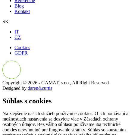
Referencie
Blog
Kontakt
SK
IT
CZ
Cookies
GDPR
Copyright © 2026 - GAMAT, s.r.o., All Right Reserved
Designed by
daren&curtis
Súhlas s cookies
Na zlepšenie našich služieb používame cookies. O ich používaní a
možnostiach nastavenia sa dozviete viac v Zásadách ochrany
osobných údajov. Bez vášho súhlasu používame iba technické
cookies nevyhnutné pre fungovanie stránky. Súhlas so spustením