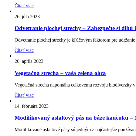
Čítať viac
26. júla 2023
Odvetranie plochej strechy – Zabezpečte si dlhú 
Odvetranie plochej strechy je kľúčovým faktorom pre udržanie 
Čítať viac
26. apríla 2023
Vegetačná strecha – vaša zelená oáza
Vegetačná strecha napomáha celkovému rozvoju biodiverzity v 
Čítať viac
14. februára 2023
Modifikovaný asfaltový pás na báze kaučuku – N
Modifikované asfaltové pásy sú jedným z najčastejšie používanýc