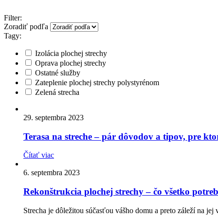
Filter
:
Zoradiť podľa
Tagy:
Izolácia plochej strechy
Oprava plochej strechy
Ostatné služby
Zateplenie plochej strechy polystyrénom
Zelená strecha
29. septembra 2023
Terasa na streche – pár dôvodov a tipov, pre ktor
Čítať viac
6. septembra 2023
Rekonštrukcia plochej strechy – čo všetko potreb
Strecha je dôležitou súčasťou vášho domu a preto záleží na jej 