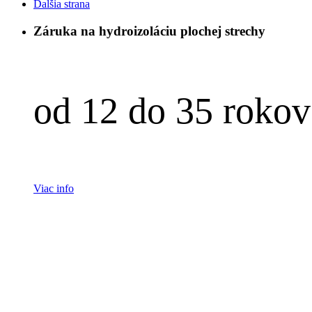
Ďalšia strana
Záruka na hydroizoláciu plochej strechy
od 12 do 35 rokov
Viac info
eny