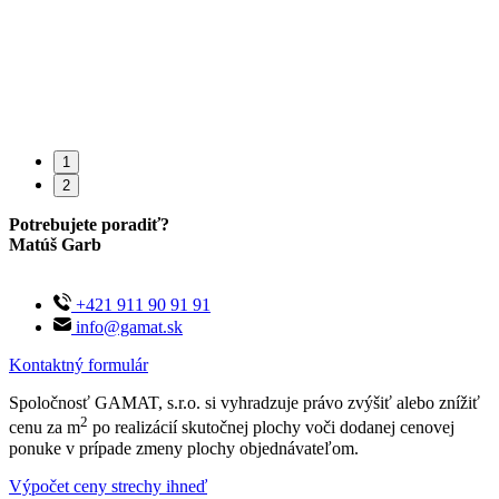
1
2
Potrebujete poradiť?
Matúš Garb
+421 911 90 91 91
info@gamat.sk
Kontaktný formulár
Spoločnosť GAMAT, s.r.o. si vyhradzuje právo zvýšiť alebo znížiť
2
cenu za m
po realizácií skutočnej plochy voči dodanej cenovej
ponuke v prípade zmeny plochy objednávateľom.
Výpočet ceny strechy ihneď