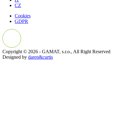
CZ
Cookies
GDPR
Copyright © 2026 - GAMAT, s.r.o., All Right Reserved
Designed by
daren&curtis