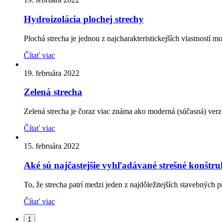
Hydroizolácia plochej strechy
Plochá strecha je jednou z najcharakteristickejších vlastností 
Čítať viac
19. februára 2022
Zelená strecha
Zelená strecha je čoraz viac známa ako moderná (súčasná) verzia
Čítať viac
15. februára 2022
Aké sú najčastejšie vyhľadávané strešné konštru
To, že strecha patrí medzi jeden z najdôležitejších stavebných p
Čítať viac
1