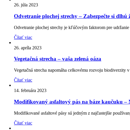
26. júla 2023
Odvetranie plochej strechy – Zabezpečte si dlhú 
Odvetranie plochej strechy je kľúčovým faktorom pre udržanie 
Čítať viac
26. apríla 2023
Vegetačná strecha – vaša zelená oáza
Vegetačná strecha napomáha celkovému rozvoju biodiverzity v 
Čítať viac
14. februára 2023
Modifikovaný asfaltový pás na báze kaučuku – N
Modifikované asfaltové pásy sú jedným z najčastejšie používanýc
Čítať viac