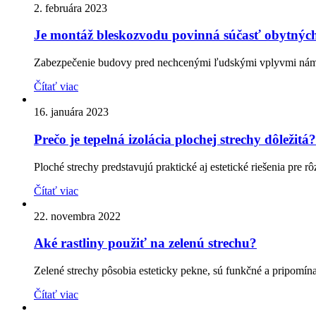
2. februára 2023
Je montáž bleskozvodu povinná súčasť obytnýc
Zabezpečenie budovy pred nechcenými ľudskými vplyvmi nám po
Čítať viac
16. januára 2023
Prečo je tepelná izolácia plochej strechy dôležitá?
Ploché strechy predstavujú praktické aj estetické riešenia pre r
Čítať viac
22. novembra 2022
Aké rastliny použiť na zelenú strechu?
Zelené strechy pôsobia esteticky pekne, sú funkčné a pripomín
Čítať viac