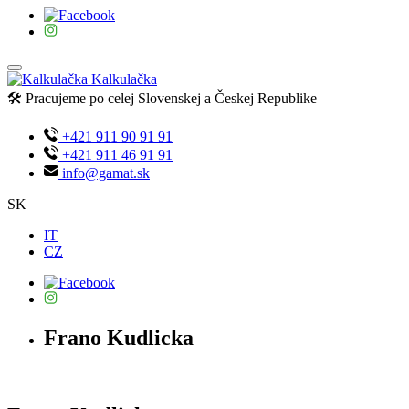
Kalkulačka
🛠️ Pracujeme po celej Slovenskej a Českej Republike
+421 911 90 91 91
+421 911 46 91 91
info@gamat.sk
SK
IT
CZ
Frano Kudlicka