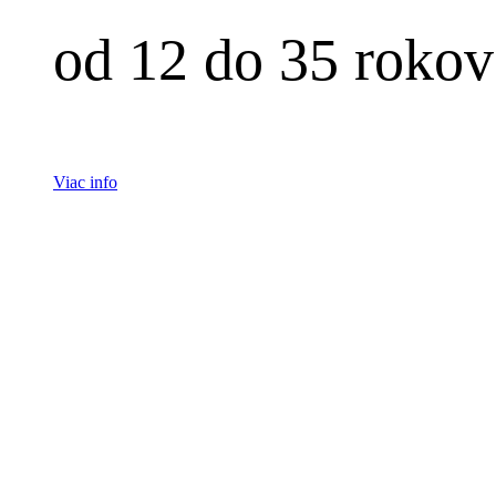
od 12 do 35 rokov
Viac info
eny