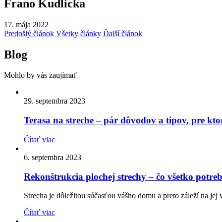
Frano Kudlicka
17. mája 2022
Predošlý článok
Všetky články
Ďalší článok
Blog
Mohlo by vás zaujímať
29. septembra 2023
Terasa na streche – pár dôvodov a tipov, pre ktor
Čítať viac
6. septembra 2023
Rekonštrukcia plochej strechy – čo všetko potreb
Strecha je dôležitou súčasťou vášho domu a preto záleží na jej 
Čítať viac