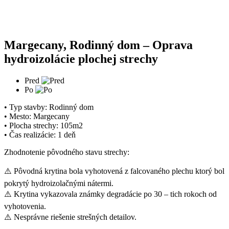
Margecany, Rodinný dom – Oprava
hydroizolácie plochej strechy
Pred
Po
• Typ stavby: Rodinný dom
• Mesto: Margecany
• Plocha strechy: 105m2
• Čas realizácie: 1 deň
Zhodnotenie pôvodného stavu strechy:
⚠️ Pôvodná krytina bola vyhotovená z falcovaného plechu ktorý bol
pokrytý hydroizolačnými nátermi.
⚠️ Krytina vykazovala známky degradácie po 30 – tich rokoch od
vyhotovenia.
⚠️ Nesprávne riešenie strešných detailov.