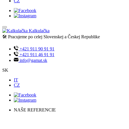
CZ
Kalkulačka
🛠️ Pracujeme po celej Slovenskej a Českej Republike
+421 911 90 91 91
+421 911 46 91 91
info@gamat.sk
SK
IT
CZ
NAŠE REFERENCIE