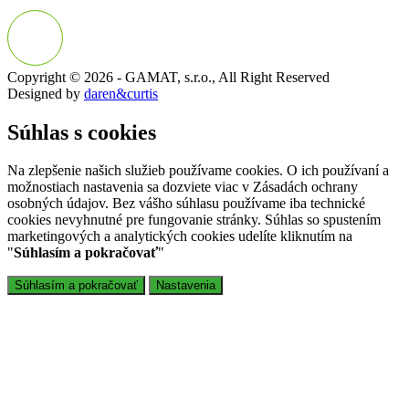
Copyright © 2026 - GAMAT, s.r.o., All Right Reserved
Designed by
daren&curtis
Súhlas s cookies
Na zlepšenie našich služieb používame cookies. O ich používaní a
možnostiach nastavenia sa dozviete viac v Zásadách ochrany
osobných údajov. Bez vášho súhlasu používame iba technické
cookies nevyhnutné pre fungovanie stránky. Súhlas so spustením
marketingových a analytických cookies udelíte kliknutím na
"
Súhlasím a pokračovať
"
Súhlasím a pokračovať
Nastavenia