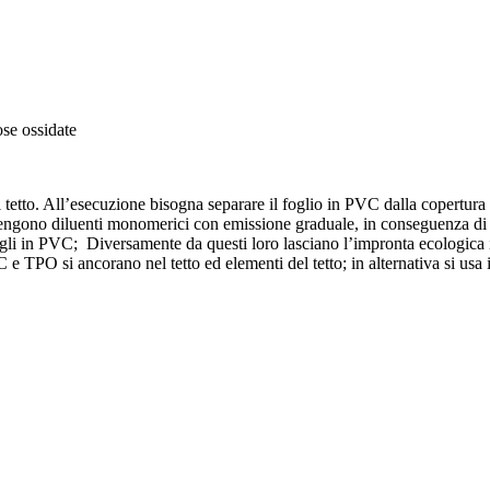
ose ossidate
tetto. All’esecuzione bisogna separare il foglio in PVC dalla copertura
ngono diluenti monomerici con emissione graduale, in conseguenza di ciò 
gli in PVC; Diversamente da questi loro lasciano l’impronta ecologica 
 e TPO si ancorano nel tetto ed elementi del tetto; in alternativa si usa 