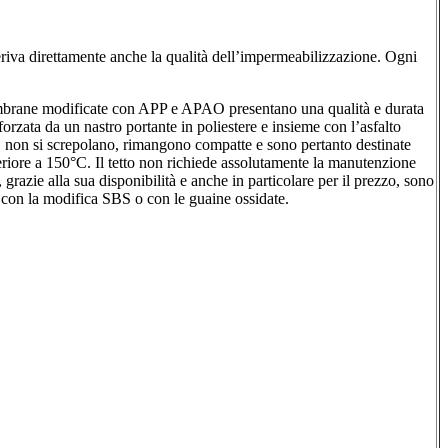
riva direttamente anche la qualità dell’impermeabilizzazione. Ogni
mbrane modificate con APP e APAO presentano una qualità e durata
zata da un nastro portante in poliestere e insieme con l’asfalto
 non si screpolano, rimangono compatte e sono pertanto destinate
periore a 150°C. Il tetto non richiede assolutamente la manutenzione
 grazie alla sua disponibilità e anche in particolare per il prezzo, sono
 con la modifica SBS o con le guaine ossidate.