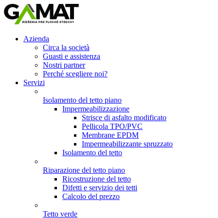
Azienda
Circa la società
Guasti e assistenza
Nostri partner
Perché scegliere noi?
Servizi
Isolamento del tetto piano
Impermeabilizzazione
Strisce di asfalto modificato
Pellicola TPO/PVC
Membrane EPDM
Impermeabilizzante spruzzato
Isolamento del tetto
Riparazione del tetto piano
Ricostruzione del tetto
Difetti e servizio dei tetti
Calcolo del prezzo
Tetto verde