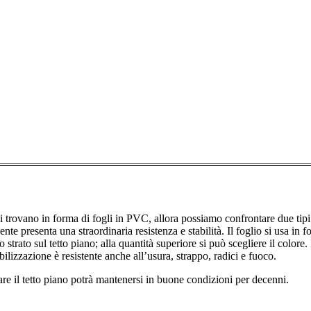
 si trovano in forma di fogli in PVC, allora possiamo confrontare due tipi
nte presenta una straordinaria resistenza e stabilità. Il foglio si usa in
o strato sul tetto piano; alla quantità superiore si può scegliere il colore
izzazione è resistente anche all’usura, strappo, radici e fuoco.
are il tetto piano potrà mantenersi in buone condizioni per decenni.