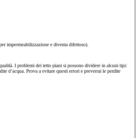
 per impermeabilizzazione e diventa difettoso).
ualità. I problemi dei tetto piani si possono dividere in alcuni tipi:
rdite d’acqua. Prova a evitare questi errori e preverrai le perdite