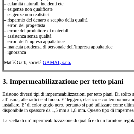
– calamità naturali, incidenti etc.
– esigenze non qualificate
– esigenze non realistici
– risparmio del denaro a scapito della qualità
– errori del progettista
– errore del produttore di materiali
– assistenza senza qualità
– errori dell’impresa appaltatrice
– mancata prudenza di personale dell’impresa appaltatrice
– ignoranza
Matúš Garb, società
GAMAT, s.r.o.
3. Impermeabilizzazione per tetto piani
Esistono diversi tipi di impermeabilizzazioni per tetto piani. Di solito
all’usura, alle radici e al fuoco. E’ leggero, elastico e contemporaneame
installare. E’ di color grigio nero, pertanto si può utilizzare come ultim
disponibile in spessore da 1,5 mm a 1,8 mm. Questo tipo di impermeabil
La scelta di un’impermeabilizzazione di qualità e di un fornitore regol