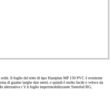
 soliti. Il foglio del tetto di tipo Haniplan MP 150 PVC è resistente
 forma di guaine larghe due metri, e quindi è molto facile e veloce da
. In alternativa c’è il foglio impermeabilizzante Sintofoil RG,