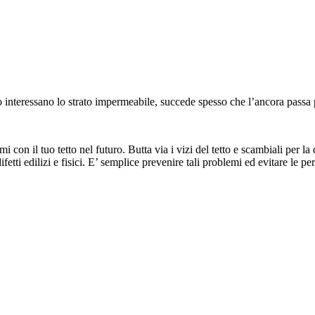
po interessano lo strato impermeabile, succede spesso che l’ancora passa
 con il tuo tetto nel futuro. Butta via i vizi del tetto e scambiali per la q
ifetti edilizi e fisici. E’ semplice prevenire tali problemi ed evitare le pe