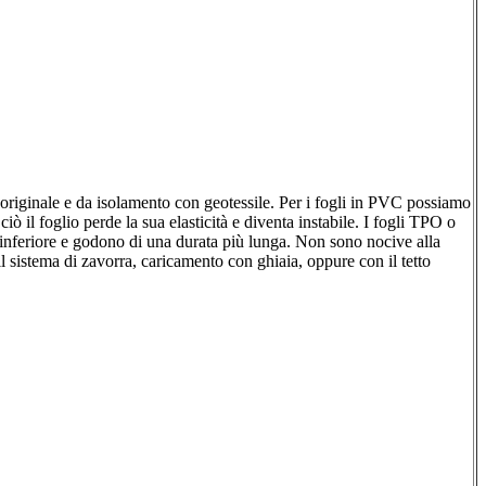
 originale e da isolamento con geotessile. Per i fogli in PVC possiamo
il foglio perde la sua elasticità e diventa instabile. I fogli TPO o
inferiore e godono di una durata più lunga. Non sono nocive alla
il sistema di zavorra, caricamento con ghiaia, oppure con il tetto