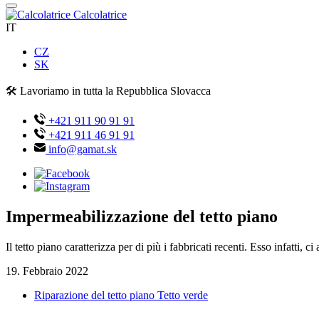
Calcolatrice
IT
CZ
SK
🛠️ Lavoriamo in tutta la Repubblica Slovacca
+421 911 90 91 91
+421 911 46 91 91
info@gamat.sk
Impermeabilizzazione del tetto piano
Il tetto piano caratterizza per di più i fabbricati recenti. Esso infatti,
19. Febbraio 2022
Riparazione del tetto piano Tetto verde