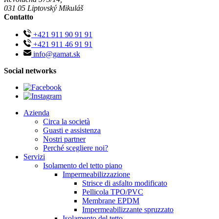
031 05 Liptovský Mikuláš
Contatto
+421 911 90 91 91
+421 911 46 91 91
info@gamat.sk
Social networks
Azienda
Circa la società
Guasti e assistenza
Nostri partner
Perché scegliere noi?
Servizi
Isolamento del tetto piano
Impermeabilizzazione
Strisce di asfalto modificato
Pellicola TPO/PVC
Membrane EPDM
Impermeabilizzante spruzzato
Isolamento del tetto