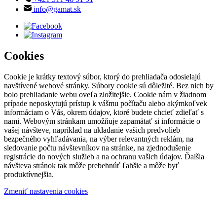
info@gamat.sk
Cookies
Cookie je krátky textový súbor, ktorý do prehliadača odosielajú
navštívené webové stránky. Súbory cookie sú dôležité. Bez nich by
bolo prehliadanie webu oveľa zložitejšie. Cookie nám v žiadnom
prípade neposkytujú prístup k vášmu počítaču alebo akýmkoľvek
informáciam o Vás, okrem údajov, ktoré budete chcieť zdieľať s
nami. Webovým stránkam umožňuje zapamätať si informácie o
vašej návšteve, napríklad na ukladanie vašich predvolieb
bezpečného vyhľadávania, na výber relevantných reklám, na
sledovanie počtu návštevníkov na stránke, na zjednodušenie
registrácie do nových služieb a na ochranu vašich údajov. Ďalšia
návšteva stránok tak môže prebehnúť ľahšie a môže byť
produktívnejšia.
Zmeniť nastavenia cookies