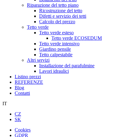
Riparazione del tetto piano
Ricostruzione del tetto
Difetti e servizio dei tetti
Calcolo del prezzo
Tetto verde
Tetto verde esteso
Tetto verde ECOSEDUM
Tetto verde intensivo
Giardino pensile
Tetto calpestabile
Altri servizi
Installazione del parafulmine
Lavori idraulici
Listino prezzi
REFERENZE
Blog
Contatti
IT
CZ
SK
Cookies
GDPR