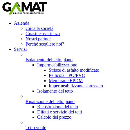
Azienda
Circa la società
Guasti e assistenza
Nostri partner
Perché scegliere noi?
Servizi
Isolamento del tetto piano
Impermeabilizzazione
Strisce di asfalto modificato
Pellicola TPO/PVC
Membrane EPDM
Impermeabilizzante spruzzato
Isolamento del tetto
Riparazione del tetto piano
Ricostruzione del tetto
Difetti e servizio dei tetti
Calcolo del prezzo
Tetto verde