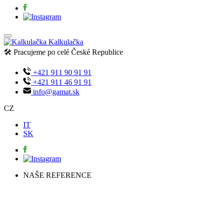
Kalkulačka
🛠️ Pracujeme po celé České Republice
+421 911 90 91 91
+421 911 46 91 91
info@gamat.sk
CZ
IT
SK
NAŠE REFERENCE